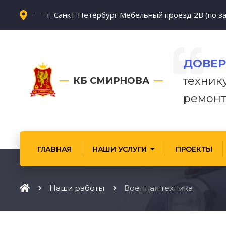
г. Санкт-Петербург Мебельный проезд 2В (по за
ДОВЕР
техник
КБ СМИРНОВА
ремонт
ГЛАВНАЯ
НАШИ УСЛУГИ
ПРОЕКТЫ
Наши работы
Военная техника