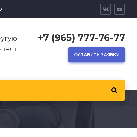
0
+7 (965) 777-76-77
ругую
лнят
ОСТАВИТЬ ЗАЯВКУ