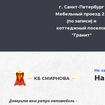
г. Санкт-Петербург
Мебельный проезд 
(по записи) и
коттеджный посело
"Гранит"
Не з
На
КБ СМИРНОВА
Доверьте
ваш ретро автомобиль
–