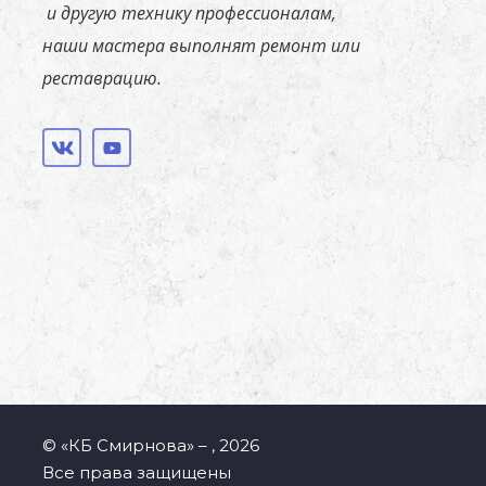
и
другую технику
профессионалам,
наши
мастера
выполнят ремонт или
реставрацию.
© «КБ Смирнова» – , 2026
Все права защищены