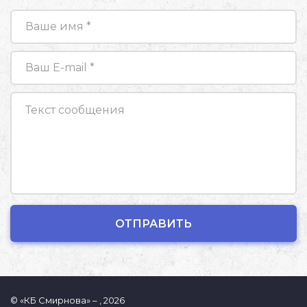
© «КБ Смирнова» – , 2026