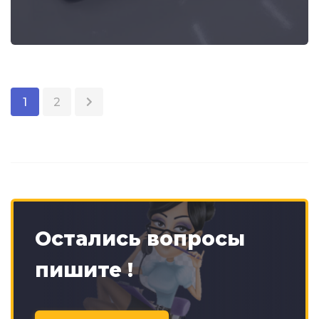
1
2
Остались вопросы
пишите !