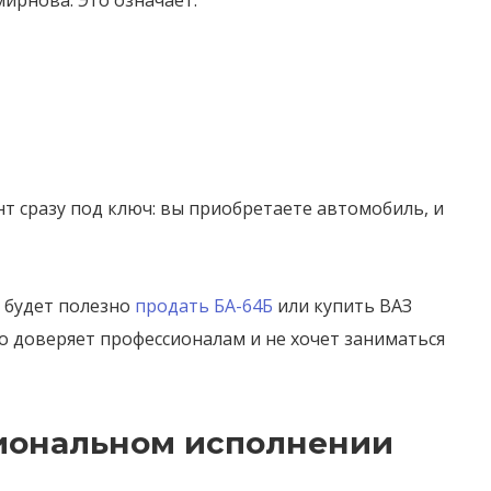
ирнова. Это означает:
т сразу под ключ: вы приобретаете автомобиль, и
, будет полезно
продать БА-64Б
или купить ВАЗ
то доверяет профессионалам и не хочет заниматься
сиональном исполнении