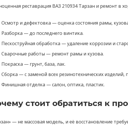
оценная реставрация ВАЗ 210934 Тарзан и ремонт в хо
Осмотр и дефектовка — оценка состояния рамы, кузова
Разборка — до последнего винтика.
Пескоструйная обработка — удаление коррозии и старо
Сварочные работы — ремонт рамы и кузова.
Покраска — грунт, база, лак.
Сборка — с заменой всех резинотехнических изделий, 
Финишная отделка — салон, оптика, пластик.
чему стоит обратиться к п
зан» — не массовая модель, и её восстановление требу