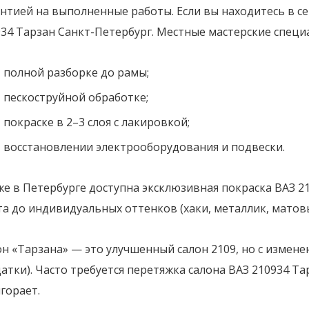
нтией на выполненные работы. Если вы находитесь в с
34 Тарзан Санкт-Петербург. Местные мастерские специ
полной разборке до рамы;
пескоструйной обработке;
покраске в 2–3 слоя с лакировкой;
восстановлении электрооборудования и подвески.
е в Петербурге доступна эксклюзивная покраска ВАЗ 2
а до индивидуальных оттенков (хаки, металлик, матов
он «Тарзана» — это улучшенный салон 2109, но с изме
атки). Часто требуется перетяжка салона ВАЗ 210934 Та
горает.