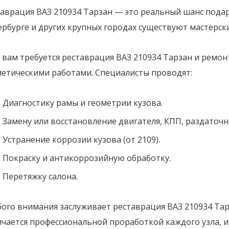
таврация ВАЗ 210934 Тарзан — это реальный шанс пода
ербурге и других крупных городах существуют мастерс
 вам требуется реставрация ВАЗ 210934 Тарзан и ремон
метическими работами. Специалисты проводят:
Диагностику рамы и геометрии кузова.
Замену или восстановление двигателя, КПП, раздаточн
Устранение коррозии кузова (от 2109).
Покраску и антикоррозийную обработку.
Перетяжку салона.
ого внимания заслуживает реставрация ВАЗ 210934 Тар
ичается профессиональной проработкой каждого узла, 