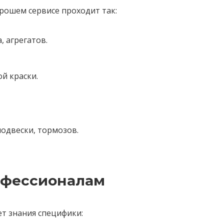
рошем сервисе проходит так:
, агрегатов.
й краски.
подвески, тормозов.
рофессионалам
ет знания специфики: