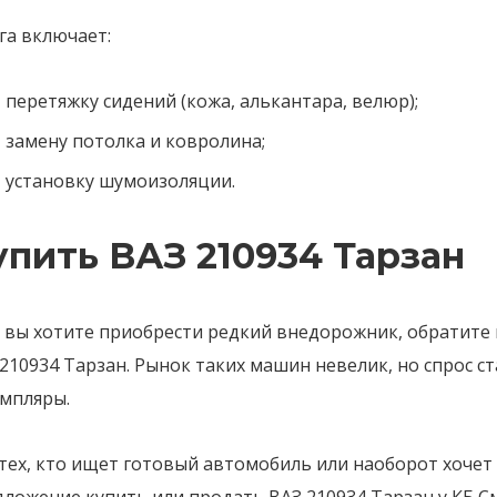
га включает:
перетяжку сидений (кожа, алькантара, велюр);
замену потолка и ковролина;
установку шумоизоляции.
упить ВАЗ 210934 Тарзан
и вы хотите приобрести редкий внедорожник, обратите
210934 Тарзан. Рынок таких машин невелик, но спрос 
емпляры.
тех, кто ищет готовый автомобиль или наоборот хочет