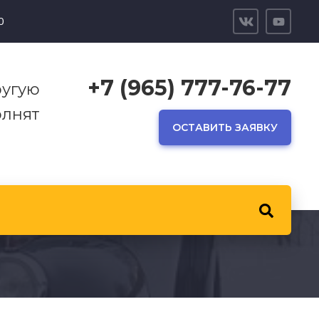
0
+7 (965) 777-76-77
ругую
лнят
ОСТАВИТЬ ЗАЯВКУ