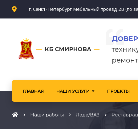
г. Санкт-Петербург Мебельный проезд 2В (по за
ДОВЕР
техник
КБ СМИРНОВА
ремонт
ГЛАВНАЯ
НАШИ УСЛУГИ
ПРОЕКТЫ
Наши работы
Лада/ВАЗ
Реставрац