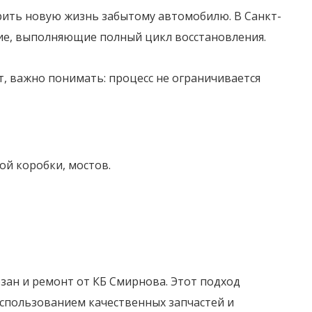
рить новую жизнь забытому автомобилю. В Санкт-
кие, выполняющие полный цикл восстановления.
т, важно понимать: процесс не ограничивается
ой коробки, мостов.
зан и ремонт от КБ Смирнова. Этот подход
использованием качественных запчастей и