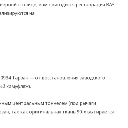
еверной столице, вам пригодится реставрация ВАЗ
ализируются на:
10934 Тарзан — от восстановления заводского
ый камуфляж).
ненным центральным тоннелем (под рычаги
рзан, так как оригинальная ткань 90-х вытирается