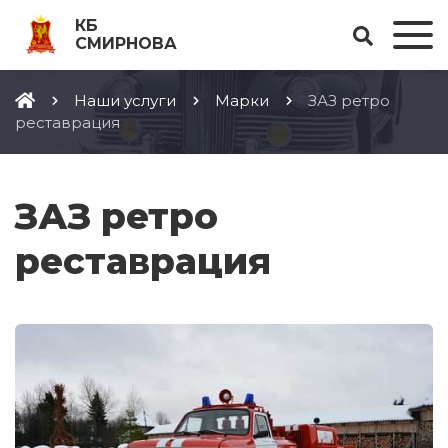
КБ
СМИРНОВА
Наши услуги
Марки
ЗАЗ ретро
реставрация
ЗАЗ ретро
реставрация