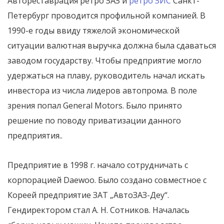
Автореставрация ретро ЗАЗ и
ретро ЗИС
Санкт-
Петербург проводится профильной компанией. В
1990-е годы ввиду тяжелой экономической
ситуации валютная выручка должна была сдаваться
заводом государству. Чтобы предприятие могло
удержаться на плаву, руководитель начал искать
инвестора из числа лидеров автопрома. В поле
зрения попал General Motors. Было принято
решение по поводу приватизации данного
предприятия..
Предприятие в 1998 г. начало сотрудничать с
корпорацией Daewoo. Было создано совместное с
Кореей предприятие ЗАТ „АвтоЗАЗ-Деу“.
Гендиректором стал А. Н. Сотников. Началась