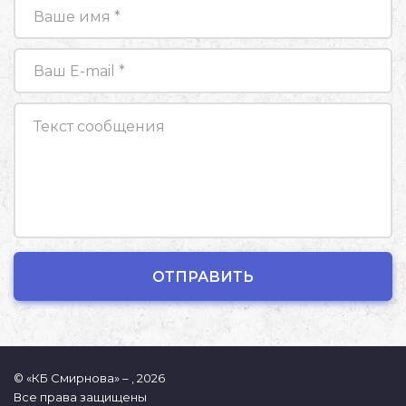
© «КБ Смирнова» – , 2026
Все права защищены