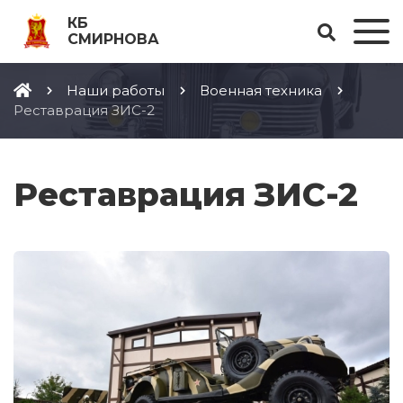
КБ
СМИРНОВА
Наши работы
Военная техника
Реставрация ЗИС-2
Реставрация ЗИС-2