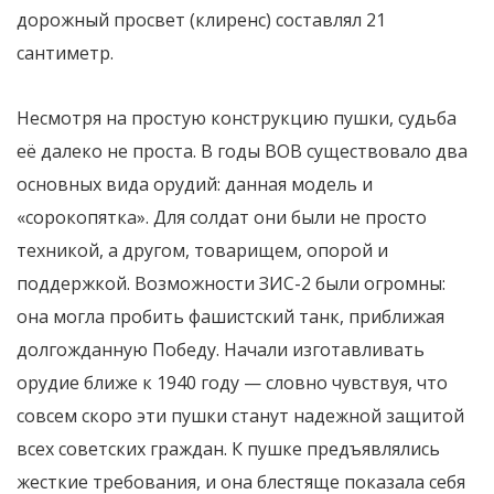
дорожный просвет (клиренс) составлял 21
сантиметр.
Несмотря на простую конструкцию пушки, судьба
её далеко не проста. В годы ВОВ существовало два
основных вида орудий: данная модель и
«сорокопятка». Для солдат они были не просто
техникой, а другом, товарищем, опорой и
поддержкой. Возможности ЗИС-2 были огромны:
она могла пробить фашистский танк, приближая
долгожданную Победу. Начали изготавливать
орудие ближе к 1940 году — словно чувствуя, что
совсем скоро эти пушки станут надежной защитой
всех советских граждан. К пушке предъявлялись
жесткие требования, и она блестяще показала себя