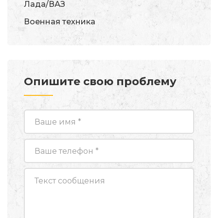
Лада/ВАЗ
Военная техника
Опишите свою проблему