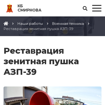
КБ
СМИРНОВА
Наши работы
Военная техника
Реставрация зенитная пушка АЗП-39
Реставрация
зенитная пушка
АЗП-39