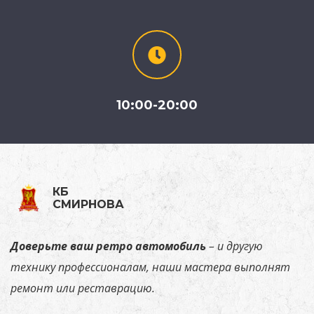
10:00-20:00
КБ
СМИРНОВА
Доверьте
ваш ретро автомобиль
–
и
другую
технику
профессионалам,
наши
мастера
выполнят
ремонт или реставрацию.