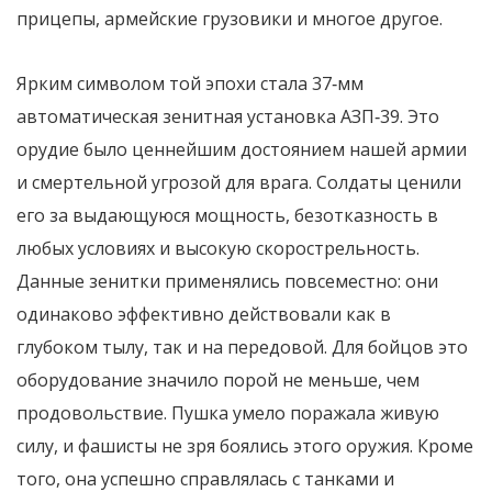
прицепы, армейские грузовики и многое другое.
Ярким символом той эпохи стала 37‑мм
автоматическая зенитная установка АЗП‑39. Это
орудие было ценнейшим достоянием нашей армии
и смертельной угрозой для врага. Солдаты ценили
его за выдающуюся мощность, безотказность в
любых условиях и высокую скорострельность.
Данные зенитки применялись повсеместно: они
одинаково эффективно действовали как в
глубоком тылу, так и на передовой. Для бойцов это
оборудование значило порой не меньше, чем
продовольствие. Пушка умело поражала живую
силу, и фашисты не зря боялись этого оружия. Кроме
того, она успешно справлялась с танками и