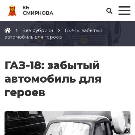
КБ
СМИРНОВА
Без рубрики
ГАЗ-18: забытый
автомобиль для героев
ГАЗ-18: забытый
автомобиль для
героев