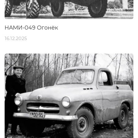
НАМИ-049 Огонёк
16.12.2025