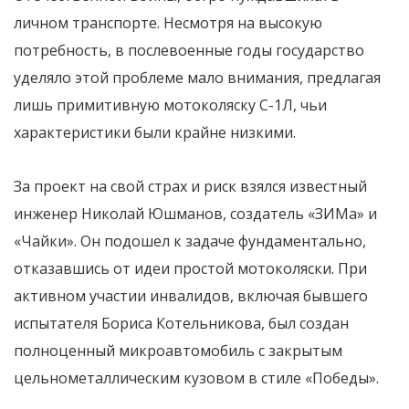
личном транспорте. Несмотря на высокую
потребность, в послевоенные годы государство
уделяло этой проблеме мало внимания, предлагая
лишь примитивную мотоколяску С-1Л, чьи
характеристики были крайне низкими.
За проект на свой страх и риск взялся известный
инженер Николай Юшманов, создатель «ЗИМа» и
«Чайки». Он подошел к задаче фундаментально,
отказавшись от идеи простой мотоколяски. При
активном участии инвалидов, включая бывшего
испытателя Бориса Котельникова, был создан
полноценный микроавтомобиль с закрытым
цельнометаллическим кузовом в стиле «Победы».