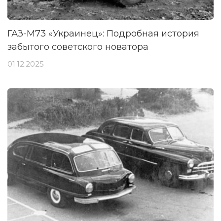
ГАЗ-М73 «Украинец»: Подробная история
забытого советского новатора
01.12.2025