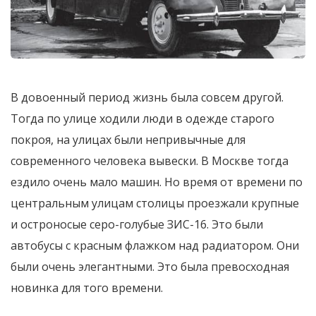
В довоенный период жизнь была совсем другой.
Тогда по улице ходили люди в одежде старого
покроя, на улицах были непривычные для
современного человека вывески. В Москве тогда
ездило очень мало машин. Но время от времени по
центральным улицам столицы проезжали крупные
и остроносые серо-голубые ЗИС-16. Это были
автобусы с красным флажком над радиатором. Они
были очень элегантными. Это была превосходная
новинка для того времени.