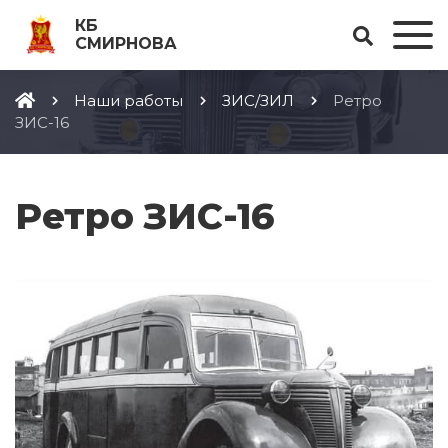
КБ
СМИРНОВА
Наши работы
ЗИС/ЗИЛ
Ретро
ЗИС-16
Ретро ЗИС-16