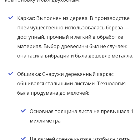
Каркас: Выполнен из дерева. В производстве
преимущественно использовалась береза —
доступный, прочный и легкий в обработке
материал. Выбор древесины был не случаен:
она гасила вибрации и была дешевле металла.
Обшивка: Снаружи деревянный каркас
обшивался стальными листами. Технология
была продумана до мелочей:
Основная толщина листа не превышала 1
миллиметра.
На задней стенке кузова, чтобы снизить